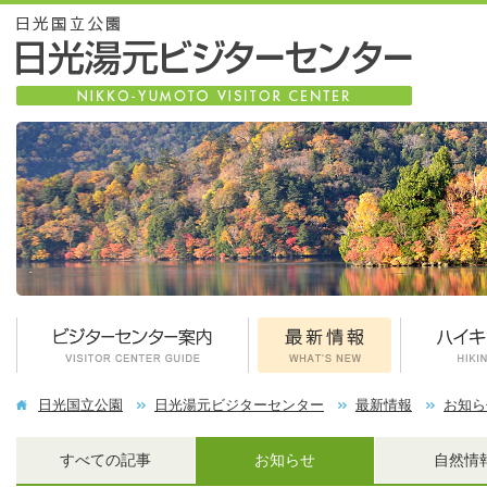
日光国立公園
日光湯元ビジターセンター
最新情報
お知ら
すべての記事
お知らせ
自然情